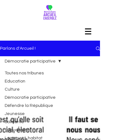
Parlons d'Arcueil !
Démocratie participative
Toutes nos tribunes
Education
Culture
Démocratie participative
Défendre la République
Jeunesse
Solidarité
Citoyenneté
Logement, habitat