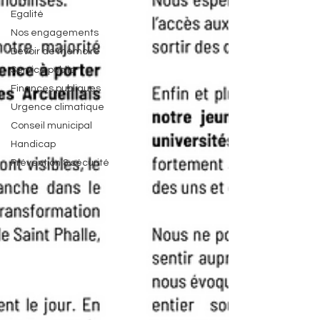
Egalité
Nos engagements
Devoir de mémoire
Service public
Finances publiques
Urgence climatique
Conseil municipal
Handicap
Prévention & sécurité