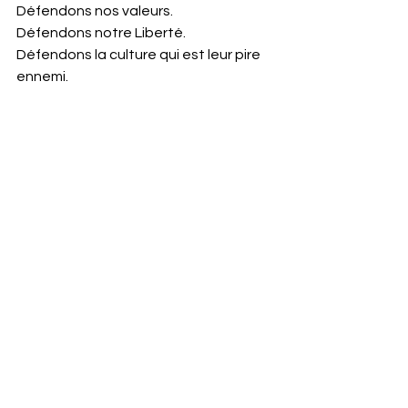
Défendons nos valeurs. 
Défendons notre Liberté. 
Défendons la culture qui est leur pire 
ennemi.
Culture
Education
Défendre la République