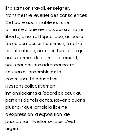
Il faisait son travail, enseigner, 
transmettre, éveiller des consciences. 
Cet acte abominable est une 
atteinte à une vie mais aussi à notre 
liberté, à notre République, au socle 
de ce qui nous est commun, à notre 
esprit critique, notre culture, à ce qui 
nous permet de penser librement, 
nous souhaitons adresser notre 
soutien à l’ensemble de la 
communauté éducative.
Restons collectivement 
intransigeants à l’égard de ceux qui 
portent de tels actes. Revendiquons 
plus fort que jamais la liberté 
d’expression, d’exposition, de 
publication. Éveillons-nous, c’est 
urgent. 