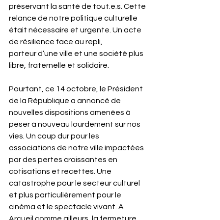
préservant la santé de tout.e.s. Cette 
relance de notre politique culturelle 
était nécessaire et urgente. Un acte 
de résilience face au repli,
porteur d’une ville et une société plus 
libre, fraternelle et solidaire.
Pourtant, ce 14 octobre, le Président 
de la République a annoncé de 
nouvelles dispositions amenées à 
peser à nouveau lourdement sur nos 
vies. Un coup dur pour les 
associations de notre ville impactées 
par des pertes croissantes en 
cotisations et recettes. Une 
catastrophe pour le secteur culturel 
et plus particulièrement pour le 
cinéma et le spectacle vivant. A 
Arcueil comme ailleurs, la fermeture 