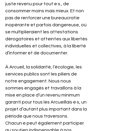
juste revenu pour tout·e·s., de 
consommer moins mais mieux. Et non 
pas de renforcer une bureaucratie 
inopérante et parfois dangereuse, où 
se multiplieraient les attestations 
dérogatoires et atteintes aux libertés 
individuelles et collectives, à la liberté 
d’informer et de documenter.
À Arcueil, la solidarité, l’écologie, les 
services publics sont les piliers de 
notre engagement. Nous nous 
sommes engagés et travaillons à la 
mise en place d’un revenu minimum 
garanti pour tous les Arcueillais·e·s, un 
projet d’autant plus important dans la 
période que nous traversons. 
Chacun·e peut également participer 
au soutien indispensable à nos 