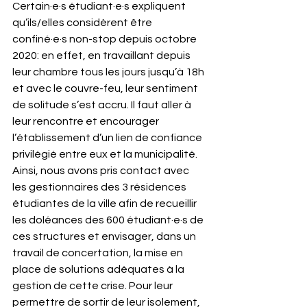
Certain·e·s étudiant·e·s expliquent 
qu’ils/elles considèrent être 
confiné·e·s non-stop depuis octobre 
2020: en effet, en travaillant depuis 
leur chambre tous les jours jusqu’à 18h 
et avec le couvre-feu, leur sentiment 
de solitude s’est accru. Il faut aller à 
leur rencontre et encourager
l’établissement d’un lien de confiance 
privilégié entre eux et la municipalité. 
Ainsi, nous avons pris contact avec 
les gestionnaires des 3 résidences 
étudiantes de la ville afin de recueillir 
les doléances des 600 étudiant·e·s de 
ces structures et envisager, dans un 
travail de concertation, la mise en 
place de solutions adéquates à la 
gestion de cette crise. Pour leur 
permettre de sortir de leur isolement, 