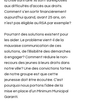
la crise sanitaire. Ils sont surexposés 
aux difficultés d’accès aux droits. 
Comment s’en sortir financièrement
aujourd’hui quand, avant 25 ans, on 
n’est pas éligible au RSA par exemple?
Pourtant des solutions existent pour 
les aider. Le problème vient-il de la 
mauvaise communication de ces 
solutions, de l’illisibilité des démarches 
à engager? Comment réduire le non-
recours des jeunes à leurs droits dans 
notre ville? Une des convictions fortes 
de notre groupe est que cette 
jeunesse doit être écoutée. C’est 
pourquoi nous portons l’idée de la 
mise en place d’un Minimum Municipal 
Garanti.