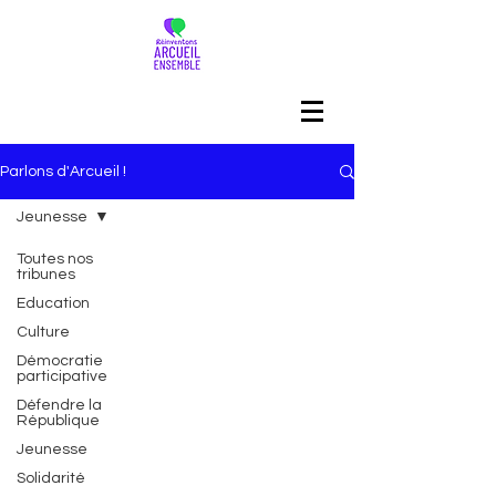
Parlons d'Arcueil !
Jeunesse
Toutes nos
tribunes
Education
Culture
Démocratie
participative
Défendre la
République
Jeunesse
Solidarité