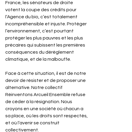
France, les sénateurs de droite 
votent la coupe des crédits pour 
l’Agence du bio, c’est totalement 
incompréhensible et injuste. Protéger 
l’environnement, c’est pourtant 
protéger les plus pauvres et les plus 
précaires qui subissent les premières 
conséquences du dérèglement 
climatique, et de la malbouffe.
Face à cette situation, il est de notre 
devoir de résister et de proposer une 
alternative. Notre collectif 
Réinventons Arcueil Ensemble refuse 
de céder à la résignation. Nous 
croyons en une société où chacun a 
sa place, où les droits sont respectés, 
et où l’avenir se construit 
collectivement. 