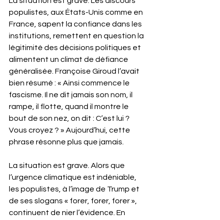
La situation est grave. Les discours 
populistes, aux États-Unis comme en 
France, sapent la confiance dans les 
institutions, remettent en question la 
légitimité des décisions politiques et 
alimentent un climat de défiance 
généralisée. Françoise Giroud l’avait 
bien résumé : « Ainsi commence le 
fascisme. Il ne dit jamais son nom, il 
rampe, il flotte, quand il montre le 
bout de son nez, on dit : C’est lui ? 
Vous croyez ? » Aujourd’hui, cette 
phrase résonne plus que jamais.
La situation est grave. Alors que 
l’urgence climatique est indéniable, 
les populistes, à l’image de Trump et 
de ses slogans « forer, forer, forer », 
continuent de nier l’évidence. En 