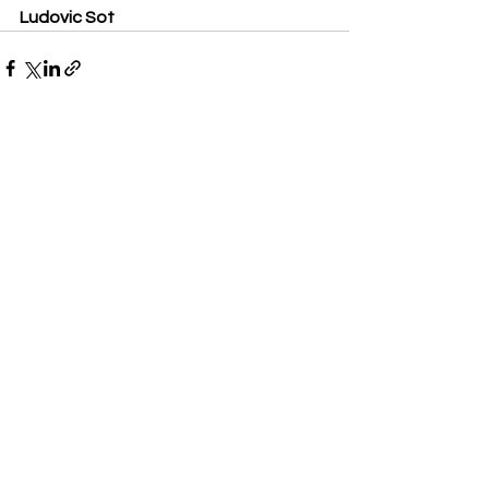
Ludovic Sot
Voir tout
Posts récents