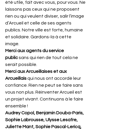
été utile, fait avec vous, pour vous. Ne 
laissons pas ceux qui ne proposent 
rien ou qui veulent diviser, salir l’image 
d’Arcueil et celle de ses agents 
publics. Notre ville est forte, humaine 
et solidaire. Gardons-la à cette 
image. 
Merci aux agents du service 
public
 sans qui rien de tout cela ne 
serait possible.
Merci aux Arcueillaises et aux 
Arcueillais
 qui nous ont accordé leur 
confiance. Rien ne peut se faire sans 
vous non plus. Réinventer Arcueil est 
un projet vivant. Continuons à le faire 
ensemble ! 
Audrey Copol, Benjamin Douba-Paris, 
Sophie Labrousse, Ulysse Lesafre, 
Juliette Mant, Sophie Pascal-Lericq, 